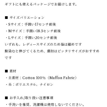
ギフトにも使えるパッケージでお届けします。
■ サイズバリエーション
・Sサイズ：手囲い17センチ前後
・Mサイズ：手囲い18.5センチ前後
・Lサイズ：手囲い20センチ前後
いずれも、レディースサイズのため指は細めです
馴染むと伸びてくるため、最初はピッタリサイズがおすすめ
です
■ 素材
・主素材：Cotton 100％（Maffon Fabric）
・糸：ポリエステル、ナイロン
■ お手入れ/取り扱い注意事項
・手洗いを推奨、洗濯機は使用しないでください。