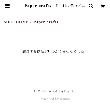
Paper crafts | 糸 hilo 色（イト
イロイロ）
SHOP HOME
Paper crafts
該当する商品が見つかりませんでした。
© 糸 hilo 色（イトイロイロ）
Powered by