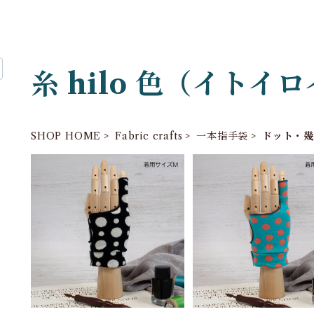
糸 hilo 色（イトイ
SHOP HOME
Fabric crafts
一本指手袋
ドット・