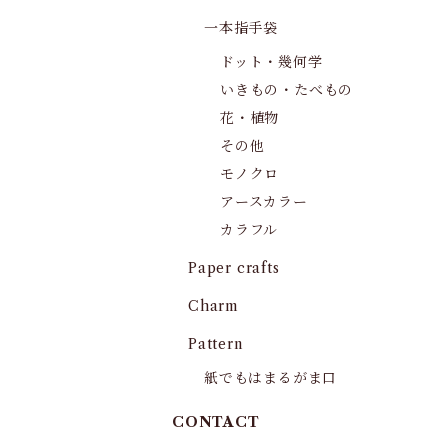
一本指手袋
ドット・幾何学
いきもの・たべもの
花・植物
その他
モノクロ
アースカラー
カラフル
Paper crafts
Charm
Pattern
紙でもはまるがま口
CONTACT