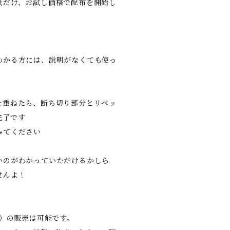
紙だけ、お試し価格で配布を開始し
わかる方には、説明がなくても使っ
を重ねたら、断ち切り部分とリベッ
完了です
みてください
いのがわかっていただけるかしら
せんよ！
成品）の販売は可能です。