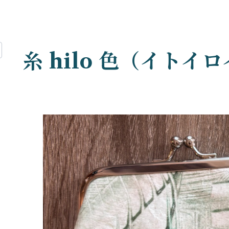
糸 hilo 色（イトイ