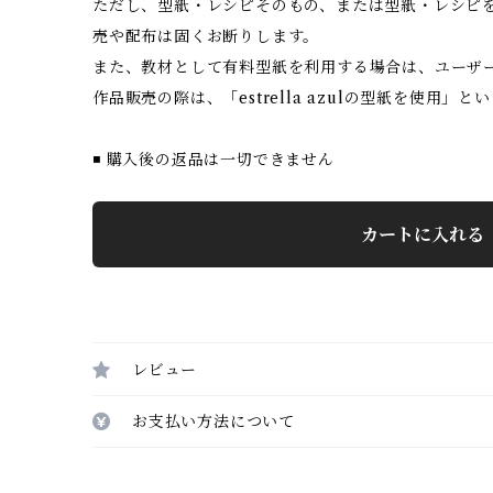
ただし、型紙・レシピそのもの、または型紙・レシピ
売や配布は固くお断りします。
また、教材として有料型紙を利用する場合は、ユーザ
作品販売の際は、「estrella azulの型紙を使用」
◾️ 購入後の返品は一切できません
カートに入れる
レビュー
お支払い方法について