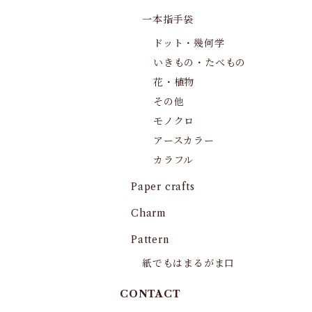
一本指手袋
ドット・幾何学
いきもの・たべもの
花・植物
その他
モノクロ
アースカラー
カラフル
Paper crafts
Charm
Pattern
紙でもはまるがま口
CONTACT