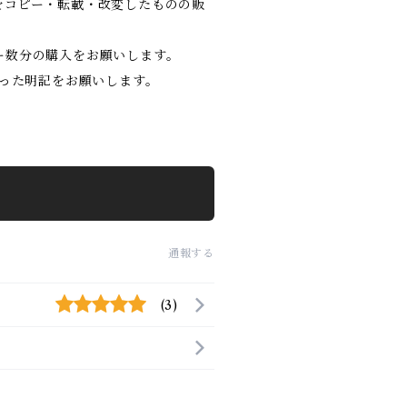
をコピー・転載・改変したものの販
ー数分の購入をお願いします。
といった明記をお願いします。
通報する
(3)